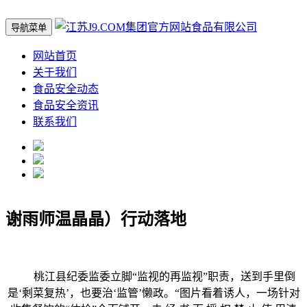
导航菜单
网站首页
关于我们
食品安全动态
食品安全资讯
联系我们
谢雨师温晶晶）行动落地
桃江县纪委监委立脚“监视的再监视”职责，送到手里倒
是‘剩菜复热’，也要治‘监管’懒政。“图片看着诱人，一场针对