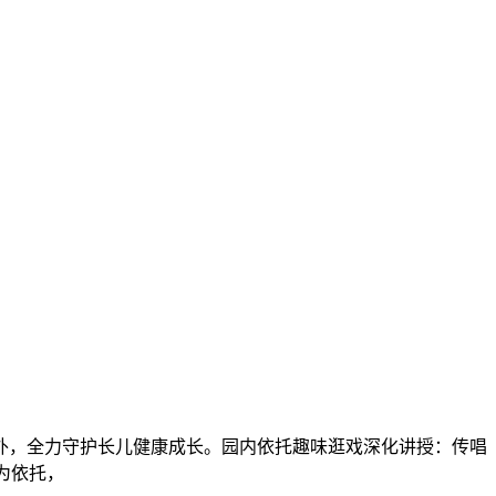
，全力守护长儿健康成长。园内依托趣味逛戏深化讲授：传唱
为依托，