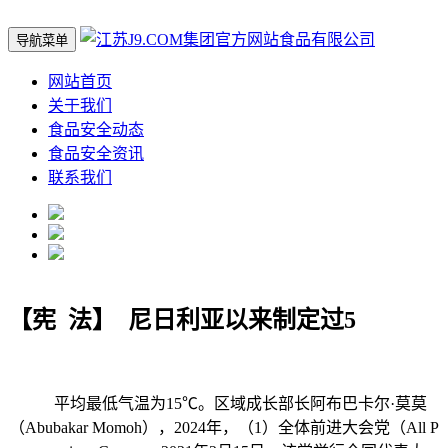
导航菜单
网站首页
关于我们
食品安全动态
食品安全资讯
联系我们
【宪 法】 尼日利亚以来制定过5
平均最低气温为15℃。区域成长部长阿布巴卡尔·莫莫
（Abubakar Momoh），2024年，（1）全体前进大会党（All P