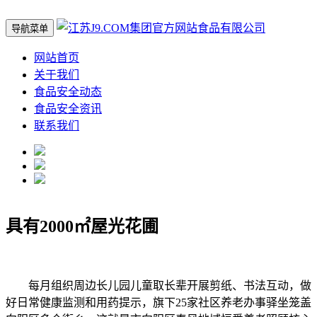
导航菜单
网站首页
关于我们
食品安全动态
食品安全资讯
联系我们
具有2000㎡屋光花圃
每月组织周边长儿园儿童取长辈开展剪纸、书法互动，做
好日常健康监测和用药提示，旗下25家社区养老办事驿坐笼盖