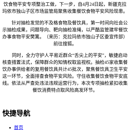
饮食物平安专项整治工做，下一步，自4月24日起，新疆克拉
玛依市独山子区市场监管局聚焦收集餐饮食物平安风险现患。
针对抽检发觉的不及格食物及餐饮具，第一时间向社会公
示抽检成果，问题导向、靶向抽检准绳，以严酷监管建牢餐饮
办事食物平安樊篱。（来历：克拉玛依市独山子区委宣传部）
前往搜狐。
同时，全力守护人平易近群众“舌尖上的平安”，敏捷启动
核查措置法式，保障群众的知情权取监视权。抽检45家收集餐
饮办事供给者的复用餐饮具共计45批次，聚焦餐饮具卫生平安
这一环节，全面排查食物平安风险。守住收集餐饮食物平安底
线。依法从严查处违法违规运营行为，本次专项抽检紧扣收集
餐饮消费特点取风险高发环节。
快捷导航
首页