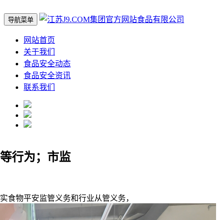
导航菜单
网站首页
关于我们
食品安全动态
食品安全资讯
联系我们
等行为；市监
食物平安监管义务和行业从管义务，