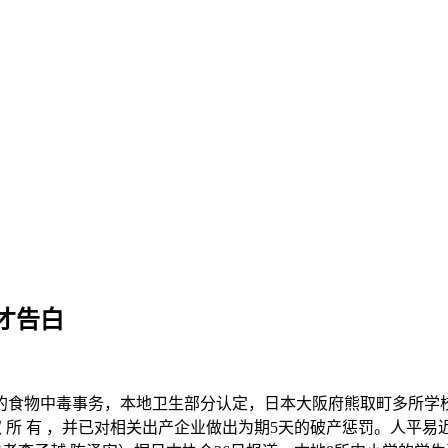
才告白
食物中毒事务，本地卫生部分认定，日本大阪府熊取町多所学
 司 版 权 所 有 ，并已对相关出产企业做出为期5天的破产惩罚