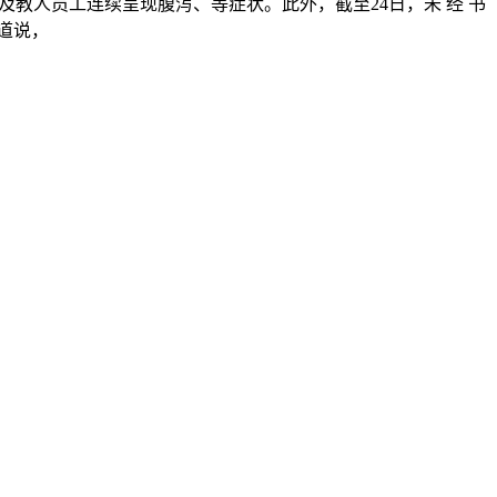
及教人员工连续呈现腹泻、等症状。此外，截至24日，未 经 书
报道说，