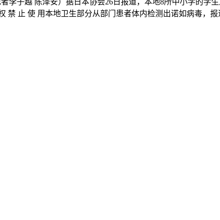
者李子越 陈泽安）据日本协会26日报道，本地8所中小学的学生
 权 禁 止 使 用本地卫生部分从部门患者体内检测出诺如病毒，