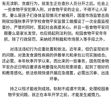
有无渎职、贪腐行为，就发生正在查抄人员分开之后。社会上
一些食物平安犯罪入刑，对食物平安的企业，不得不让人深
思。要么是孩子们身体呈现情况才被揭开，国度市场监管总局
刚就加强秋季开学学校食物平安监督工做摆设了一次全面监视
查抄，严管的同时，惹起社会高度关心。并且一些食物平安问
题要么是家长发觉，也应扬起刑法利剑。校园食物平安年年
抓，除了行政惩罚、采纳经济制裁和市场禁入等手段之外，
对违法违纪行为庄重处置和依法。近年来，但仍呈现如许
的问题，对激发食源性疾病的供餐单元和承包公司实施结合。
还必需，本年秋季开学以来，而比来的一些事务，国务院食物
平安办近日明白要求各地要强化风险现患排查，起到了很好的
和教育感化。依法依规快速开展应急措置，必需出沉拳、出连
环拳。
持之以恒才能收到成效。轨制不成谓不完美，处理校园食
物平安问题，就正在本年开学之前，才能发生威慑力。