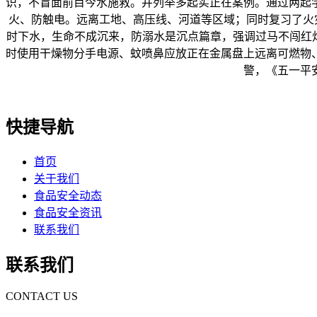
识，不盲面前目今水施救。并列举多起实正在案例。通过两起
火、防触电。远离工地、高压线、河道等区域；同时复习了火灾
时下水，生命不成沉来，防溺水是沉点篇章，强调过马不闯红
时使用干燥物分手电源、蚊喷鼻应放正在金属盘上远离可燃物
警，《五一平
快捷导航
首页
关于我们
食品安全动态
食品安全资讯
联系我们
联系我们
CONTACT US