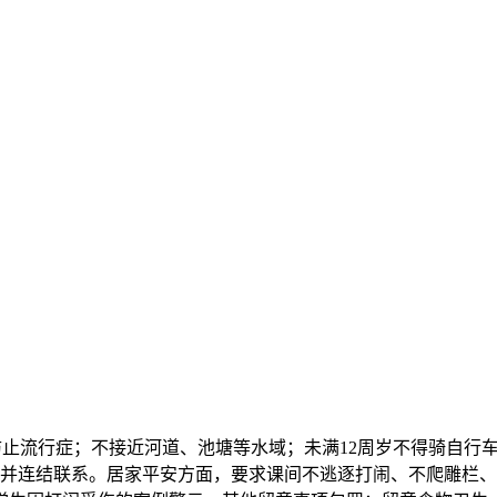
止流行症；不接近河道、池塘等水域；未满12周岁不得骑自行
并连结联系。居家平安方面，要求课间不逃逐打闹、不爬雕栏、