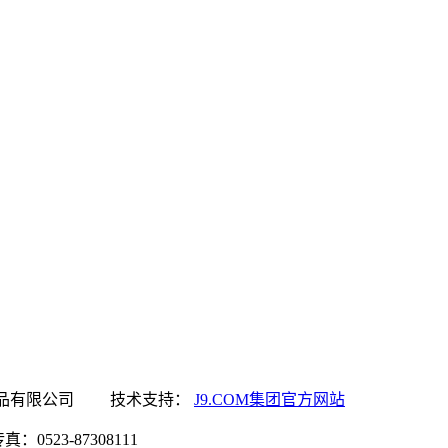
M集团官方网站食品有限公司 技术支持：
J9.COM集团官方网站
0523-87308111