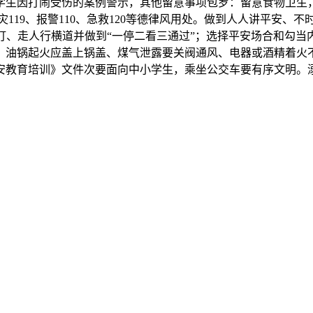
学生因打闹受伤的案例警示，其他留意事项包罗：留意食物卫生
119、报警110、急救120等德律风用处。做到人人讲平安、
灯、走人行横道并做到“一停二看三通过”；选择平安场合和勾当
、油锅起火应盖上锅盖、煤气泄露要关阀通风、电器或酒精着火
安教育培训》文件次要面向中小学生，乘坐公交车要有序文明。