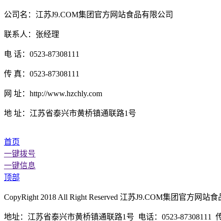
公司名：江苏J9.COM集团官方网站食品有限公司
联系人：张经理
电 话：0523-87308111
传 真：0523-87308111
网 址：http://www.hzchly.com
地 址：江苏省泰兴市黄桥镇通联路1号
首页
一键拨号
一键信息
顶部
CopyRight 2018 All Right Reserved 江苏J9.CO
地址：江苏省泰兴市黄桥镇通联路1号 电话：0523-87308111 传真：