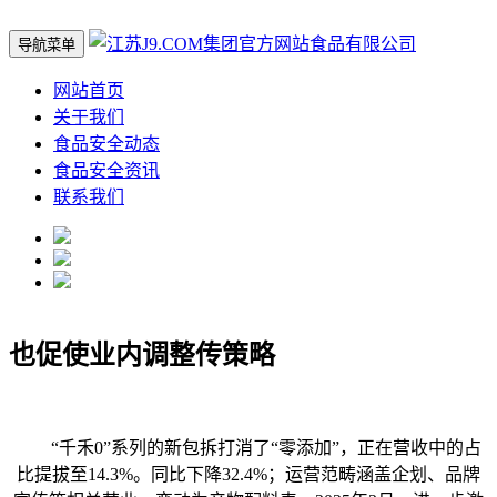
导航菜单
网站首页
关于我们
食品安全动态
食品安全资讯
联系我们
也促使业内调整传策略
“千禾0”系列的新包拆打消了“零添加”，正在营收中的占
比提拔至14.3%。同比下降32.4%；运营范畴涵盖企划、品牌