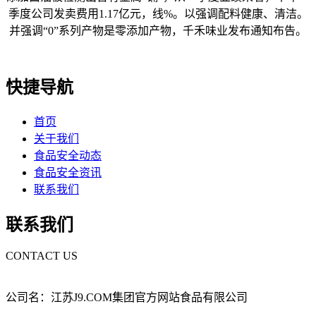
季度公司发卖费用1.17亿元，线%。以强调配料健康、清洁。
并强调“0”系列产物是零添加产物，千禾味业发布通知布告。
快捷导航
首页
关于我们
食品安全动态
食品安全资讯
联系我们
联系我们
CONTACT US
公司名：江苏J9.COM集团官方网站食品有限公司