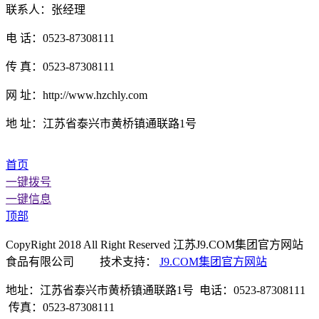
联系人：张经理
电 话：0523-87308111
传 真：0523-87308111
网 址：http://www.hzchly.com
地 址：江苏省泰兴市黄桥镇通联路1号
首页
一键拨号
一键信息
顶部
CopyRight 2018 All Right Reserved 江苏J9.COM集团官方网站
食品有限公司 技术支持：
J9.COM集团官方网站
地址：江苏省泰兴市黄桥镇通联路1号 电话：0523-87308111
传真：0523-87308111