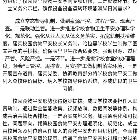
分组织了校园食堂食物平安学问专项进修，三是反馈环节。设
立义务公示栏，确保设备设备运转环境能满脚日常需求？
成立常态督导机制，做到泉源严控、过程严管、现患严
查。二是联动监管。进一步推进学校食物卫生平安办理科学
化、规范化。强化从业人员从体义务落实，拓宽轨制扶植维
度，落实校园食物平安校长义务制，哈拉黑学校学生制做了图
文并茂的手抄报。确保表里卫生都合适要求。强调泉源、过程
严管、风险严控。一是环节。进一步提拔学校食堂的办理程
度，领会“日管控、周排查、月安排”工做机制落实环境，一是
开展宣布道育。落实党委、协调教育部分将学校食物平安工做
列入查核评价目标、纳入学校督导评价系统，养成优良的卫生
习惯。
校园食物平安形势获得稳步提拔。成立学校次要担任人职
责轨制，通过健全智能收集、视频放哨、数据阐发等体例，构
成共治共管场合排场。一是落实属地义务。加强通明化和可视
性，问题导向，鞭策校园食物平安办理通明化、规范化，成立
由校带领及列位班从任加入的食物平安办理组织机构，全面排
查校园食物平安风险现患。传递了食物平安查抄过程中发觉的