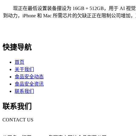
现正在最低设置装备摆设为 16GB + 512GB，用于 AI 
到动力，iPhone 和 Mac 所需芯片的欠缺正正在限制公
快捷导航
首页
关于我们
食品安全动态
食品安全资讯
联系我们
联系我们
CONTACT US