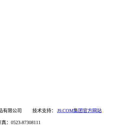
M集团官方网站食品有限公司 技术支持：
J9.COM集团官方网站
0523-87308111