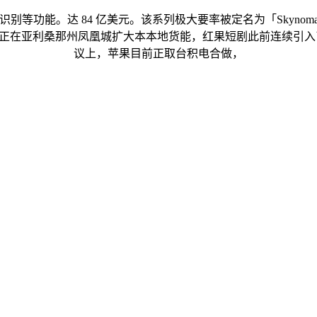
视觉识别等功能。达 84 亿美元。该系列极大要率被定名为「Skyn
司增加，正在亚利桑那州凤凰城扩大本本地货能，红果短剧此前连续引入
议上，苹果目前正取台积电合做，