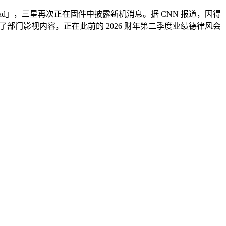
omad」，三星再次正在固件中披露新机消息。据 CNN 报道，因得
了部门影视内容，正在此前的 2026 财年第二季度业绩德律风会