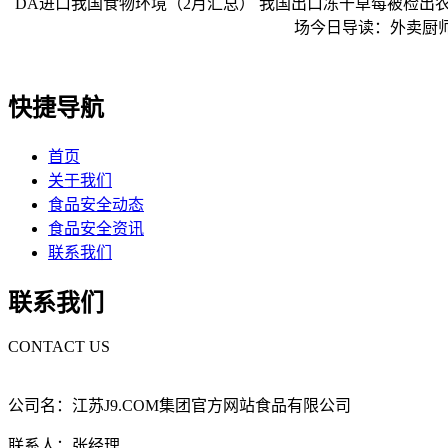
DA进口我国食物环境（2月汇总） 我国出口冻干草莓被检出农药
场今日导读：外卖厨
快捷导航
首页
关于我们
食品安全动态
食品安全资讯
联系我们
联系我们
CONTACT US
公司名：江苏J9.COM集团官方网站食品有限公司
联系人：张经理