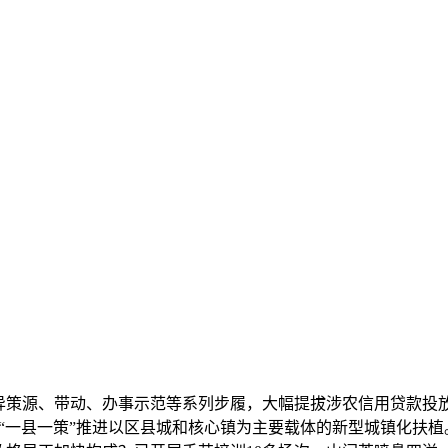
异策源、带动、办事示范等系列步履，大幅提拔涉农信用贷款投
，“一县一策”推进以区县城和核心镇为主要载体的新型城镇化扶