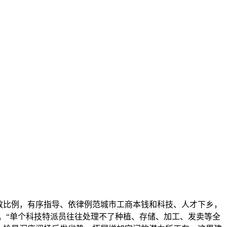
放比例，有序指导、依律例范城市工商本钱和科技、人才下乡，
植。“单个科技特派员往往处理不了种植、存储、加工、发卖等全