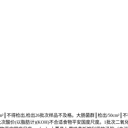
0cm²║不得检出,检出26批次样品不及格。大肠菌群║检出/50c
次酸价(以脂肪计)(KOH)不合适食物平安国度尺度。1批次二