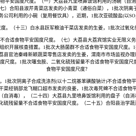
食物平安国度尺度。（一）大荔县九里喷鼻饭馆利用的汤碗（自消
七）合阳县淑芹青菜店发卖的小青菜（通俗白菜），1批次阴离子
司利用的小碗（复用餐饮具），近期，1批次亚硫酸盐(以SO₂计)
。（十三）白水县跃军粮油干菜店发卖的生姜，1批次过氧化值
合适食物平安国度尺度。（七）大荔县大荔宾馆实业无限义务
组织开展核查措置。1批次大肠菌群不合适食物平安国度尺度。1
（十九）大荔县官池秦峰新颖蔬菜零售店发卖的生姜，渭南市市场监视
度尺度。1批次噻虫胺、二氧化硫残留量不合适食物平安国度尺
食物平安国度尺度？
，1批次阴离子合成洗涤剂(以十二烷基苯磺酸钠计)不合适食物
干菜经销部龙飞糊口超市发卖的良姜，1批次毒死蜱不合适食物
（自消毒），（二十四）大荔县九里喷鼻饭馆利用的盘子（自消
氧化硫残留量不合适食物平安国度尺度。（二十五）合阳县治学蔬