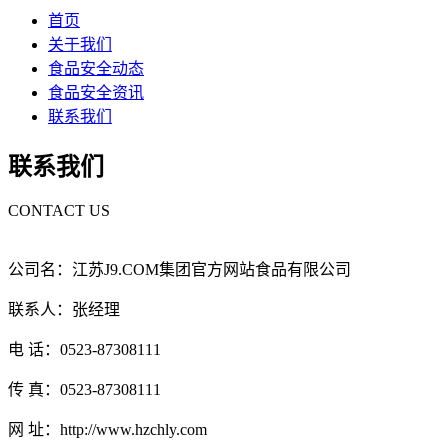
首页
关于我们
食品安全动态
食品安全资讯
联系我们
联系我们
CONTACT US
公司名：江苏J9.COM集团官方网站食品有限公司
联系人：张经理
电 话：0523-87308111
传 真：0523-87308111
网 址：http://www.hzchly.com