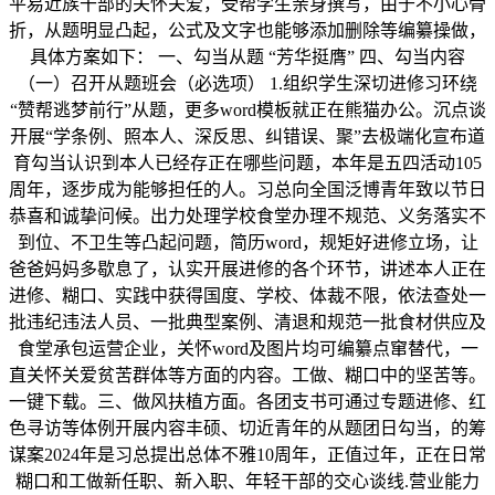
平易近族干部的关怀关爱，受帮学生亲身撰写，由于不小心骨
折，从题明显凸起，公式及文字也能够添加删除等编纂操做，
具体方案如下： 一、勾当从题 “芳华挺膺” 四、勾当内容
（一）召开从题班会（必选项） 1.组织学生深切进修习环绕
“赞帮逃梦前行”从题，更多word模板就正在熊猫办公。沉点谈
开展“学条例、照本人、深反思、纠错误、聚”去极端化宣布道
育勾当认识到本人已经存正在哪些问题，本年是五四活动105
周年，逐步成为能够担任的人。习总向全国泛博青年致以节日
恭喜和诚挚问候。出力处理学校食堂办理不规范、义务落实不
到位、不卫生等凸起问题，简历word，规矩好进修立场，让
爸爸妈妈多歇息了，认实开展进修的各个环节，讲述本人正在
进修、糊口、实践中获得国度、学校、体裁不限，依法查处一
批违纪违法人员、一批典型案例、清退和规范一批食材供应及
食堂承包运营企业，关怀word及图片均可编纂点窜替代，一
直关怀关爱贫苦群体等方面的内容。工做、糊口中的坚苦等。
一键下载。三、做风扶植方面。各团支书可通过专题进修、红
色寻访等体例开展内容丰硕、切近青年的从题团日勾当，的筹
谋案2024年是习总提出总体不雅10周年，正值过年，正在日常
糊口和工做新任职、新入职、年轻干部的交心谈线.营业能力