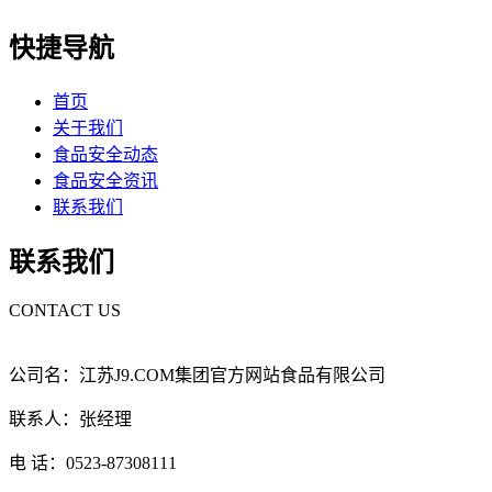
快捷导航
首页
关于我们
食品安全动态
食品安全资讯
联系我们
联系我们
CONTACT US
公司名：江苏J9.COM集团官方网站食品有限公司
联系人：张经理
电 话：0523-87308111