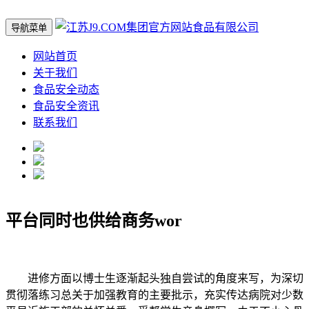
导航菜单
网站首页
关于我们
食品安全动态
食品安全资讯
联系我们
平台同时也供给商务wor
进修方面以博士生逐渐起头独自尝试的角度来写，为深切
贯彻落练习总关于加强教育的主要批示，充实传达病院对少数