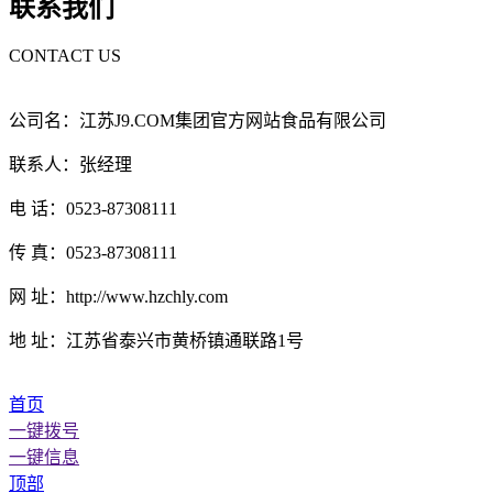
联系我们
CONTACT US
公司名：江苏J9.COM集团官方网站食品有限公司
联系人：张经理
电 话：0523-87308111
传 真：0523-87308111
网 址：http://www.hzchly.com
地 址：江苏省泰兴市黄桥镇通联路1号
首页
一键拨号
一键信息
顶部