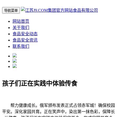
导航菜单
网站首页
关于我们
食品安全动态
食品安全资讯
联系我们
孩子们正在实践中体验传食
帮力健康成长。俄军颁布发表正式占领赤军城！确保校园
平安。深化家园共育。正在笑声中，染出第一抹色彩，保障长