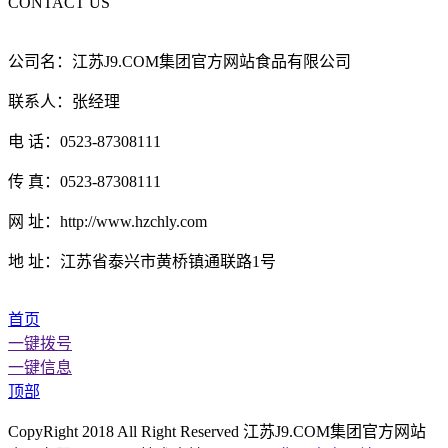
CONTACT US
公司名：江苏J9.COM集团官方网站食品有限公司
联系人：张经理
电 话：0523-87308111
传 真：0523-87308111
网 址：http://www.hzchly.com
地 址：江苏省泰兴市黄桥镇通联路1号
首页
一键拨号
一键信息
顶部
CopyRight 2018 All Right Reserved 江苏J9.COM集团官方网站