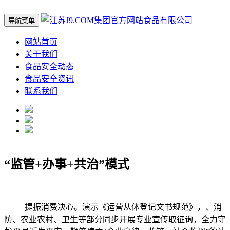
导航菜单
网站首页
关于我们
食品安全动态
食品安全资讯
联系我们
“监管+办事+共治”模式
提振消费决心。演示《运营从体登记文书规范》，、消
防、农业农村、卫生等部分同步开展专业宣传取征询，全力守