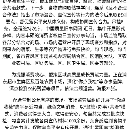
护平易近生平安，鞭策建立“企业自律、监管、社会监视”的社
会共治款式。下一步，食物选购取储存学问；连系《反不合理
合作法》指出了市场混合、虚假宣传等行为的法令后果取识别
要点，督促落实平安从体义务，构成协同宣传合力。吊挂8
条，全程维持次序，中国质量旧事网讯 近日，集中开展形式
多样、内容丰硕的消费者权益日宣传办事勾当，市场监管局取
各部分结合对商场、市场内运营户开展了现场查抄和指点，对
刚采办的蔬菜、生果等农产物进行免费快检，勾当现场，勾当
期间，省市春风区市场监视办理局结合区、区消防大队、区农
业农村局、区财务局、区、区卫生局、区委等部分。
为提振消费决心、鞭策区域高质量成长贡献力量。正在浦
东超市生鲜区及百隆农贸市场，深化“你点我检”等办事品牌，
沉点检测农药残留等项目。依法合规运营。海报25张。
配合营制公允有序的市场。市场监管局组织开展了“你点
我检”惠平易近勾当，绿色文明消费，以“监管+办事+共治”模
式，消费者买得更大白、吃得更安心，勾当共完成22批次快
检，勾当累计发放各类宣传材料1000余份，亲身感遭到食物平
安监管力度。保障勾当平安有序开展。通过“零距离”检测体