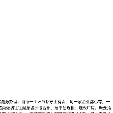
强化溯源办理，当每一个环节都守土有责、每一家企业都心存，一
这类做坊往往藏身城乡接合部、居平易近楼、烧毁厂房，既要指