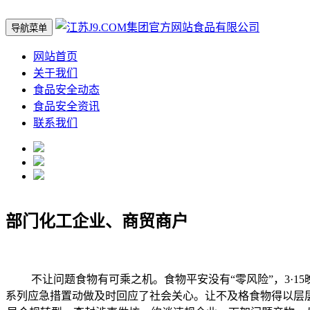
导航菜单
网站首页
关于我们
食品安全动态
食品安全资讯
联系我们
部门化工企业、商贸商户
不让问题食物有可乘之机。食物平安没有“零风险”，3·15
系列应急措置动做及时回应了社会关心。让不及格食物得以层