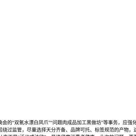
晚会的“双氧水漂白凤爪”“问题肉成品加工黑做坊”等事务，应
层绕过监管，尽量选择天分齐备、品牌可托、标签规范的产物，