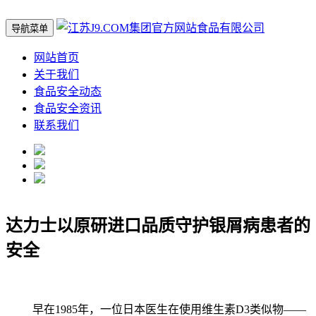
导航菜单
网站首页
关于我们
食品安全动态
食品安全资讯
联系我们
达力士以原研进口品质守护银屑病患者的
安全
早在1985年，一位日本医生在使用维生素D3类似物——