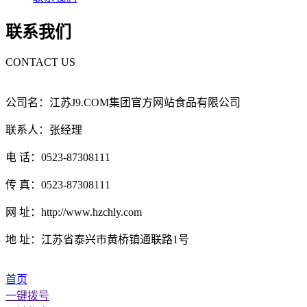
联系我们
CONTACT US
公司名：江苏J9.COM集团官方网站食品有限公司
联系人：张经理
电 话：0523-87308111
传 真：0523-87308111
网 址：http://www.hzchly.com
地 址：江苏省泰兴市黄桥镇通联路1号
首页
一键拨号