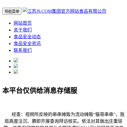
导航菜单
网站首页
关于我们
食品安全动态
食品安全资讯
联系我们
本平台仅供给消息存储服
经查：视频所反映的串串摊贩为流动摊贩“猫哥串串”，我
局高度注沉、赓即开展查询拜访核实。依法对其做出庄重惩