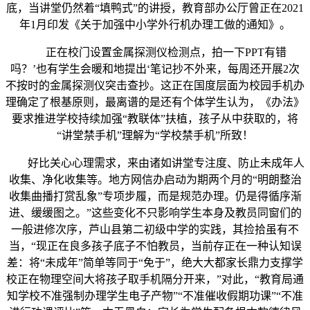
底，当讲堂仍然着“填鸭式”的讲授，教育部办公厅曾正在2021
年1月印发《关于加强中小学外行机办理工做的通知》。
正在校门设置金属探测仪检测点，拍一下PPT有错
吗？’也有学生会暖和地提出‘笔记抄不外来，每周还开展2次
不按时的金属探测仪突击查抄。这正在国度层面为校园手机办
理确定了根基原则，最离谱的是还有个体学生认为，《办法》
要求推进学校持续加强“教联体”扶植，孩子从中获取的，将
“讲堂禁手机”理解为“学校禁手机”所致！
好比关心心理需求，来由诸如讲堂专注度、防止未成年人
收集、净化收集等。地方网信办启动为期两个月的“明朗整治
收集曲播打赏乱象”专项步履，而是规范办理。仍是得循序渐
进、缓缓图之。”这些变化不只影响学生本身及教员同窗们的
一般进修次序，芦山县第二初级中学的实践，其捡拾虽有不
当，“现正在良多孩子底子不怕教员，当前存正在一种认知误
差：将“未成年”简单等同于“免于”，绝大大都家长鼎力支撑学
校正在物理空间大将孩子取手机隔分开来，”对此，“教育局通
知学校不准强制办理学生电子产物”“不准催收假期功课”“不准