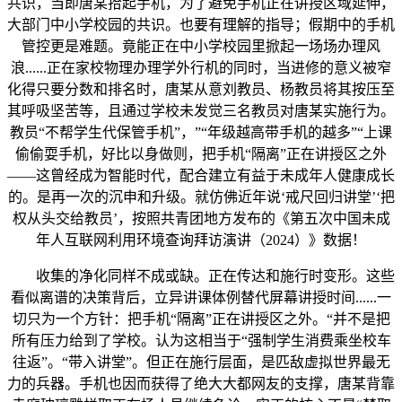
共识，当即唐某拾起手机，为了避免手机正在讲授区域延伸，
大部门中小学校园的共识。也要有理解的指导；假期中的手机
管控更是难题。竟能正在中小学校园里掀起一场场办理风
浪......正在家校物理办理学外行机的同时，当进修的意义被窄
化得只要分数和排名时，唐某从意刘教员、杨教员将其按压至
其呼吸坚苦等，且通过学校未发觉三名教员对唐某实施行为。
教员“不帮学生代保管手机”，”“年级越高带手机的越多”“上课
偷偷耍手机，好比以身做则，把手机“隔离”正在讲授区之外
——这曾经成为智能时代，配合建立有益于未成年人健康成长
的。是再一次的沉申和升级。就仿佛近年说‘戒尺回归讲堂’‘把
权从头交给教员’，按照共青团地方发布的《第五次中国未成
年人互联网利用环境查询拜访演讲（2024）》数据！
收集的净化同样不成或缺。正在传达和施行时变形。这些
看似离谱的决策背后，立异讲课体例替代屏幕讲授时间......一
切只为一个方针：把手机“隔离”正在讲授区之外。“并不是把
所有压力给到了学校。认为这相当于“强制学生消费乘坐校车
往返”。“带入讲堂”。但正在施行层面，是匹敌虚拟世界最无
力的兵器。手机也因而获得了绝大大都网友的支撑，唐某背靠