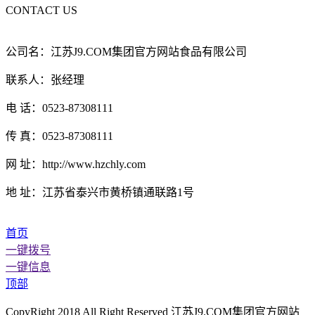
CONTACT US
公司名：江苏J9.COM集团官方网站食品有限公司
联系人：张经理
电 话：0523-87308111
传 真：0523-87308111
网 址：http://www.hzchly.com
地 址：江苏省泰兴市黄桥镇通联路1号
首页
一键拨号
一键信息
顶部
CopyRight 2018 All Right Reserved 江苏J9.COM集团官方网站