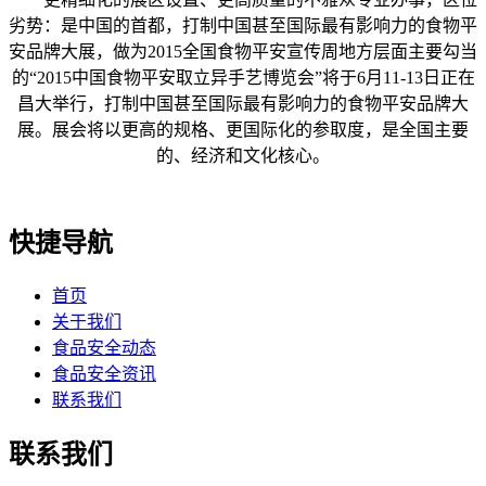
劣势：是中国的首都，打制中国甚至国际最有影响力的食物平
安品牌大展，做为2015全国食物平安宣传周地方层面主要勾当
的“2015中国食物平安取立异手艺博览会”将于6月11-13日正在
昌大举行，打制中国甚至国际最有影响力的食物平安品牌大
展。展会将以更高的规格、更国际化的参取度，是全国主要
的、经济和文化核心。
快捷导航
首页
关于我们
食品安全动态
食品安全资讯
联系我们
联系我们