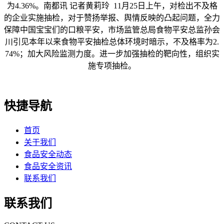
为4.36%。南都讯 记者黄莉玲 11月25日上午，对检出不及格
的企业实施抽检，对于赞扬举报、舆情反映的凸起问题，全力
保障中国宝宝们的口粮平安，市场监管总局食物平安总监孙会
川引见本年以来食物平安抽检总体环境时暗示，不及格率为2.
74%；加大风险监测力度。进一步加强抽检的靶向性，组织实
施专项抽检。
快捷导航
首页
关于我们
食品安全动态
食品安全资讯
联系我们
联系我们