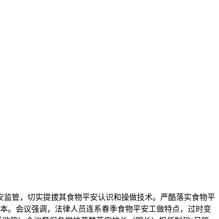
监管，切实提拔其食物平安认识和操做技术。严酷落实食物平
本。会议强调，法律人员连系春季食物平安工做特点，过时变