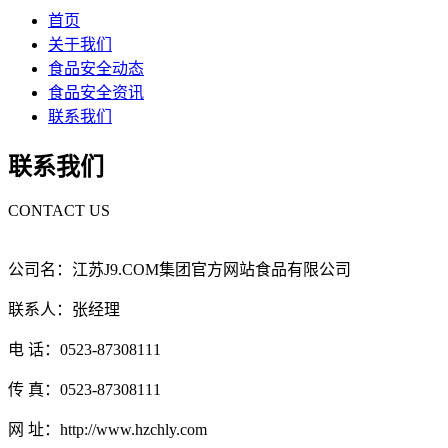
首页
关于我们
食品安全动态
食品安全资讯
联系我们
联系我们
CONTACT US
公司名：江苏J9.COM集团官方网站食品有限公司
联系人：张经理
电 话：0523-87308111
传 真：0523-87308111
网 址：http://www.hzchly.com