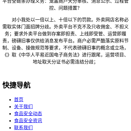
平台全链条办理义务：笼盖商户天分审核、消息公示、过程管
控、问题措置？
对小我处以一倍以上、十倍以下的罚款。外卖网店名称必
需取实体门面招牌分歧。外卖平台不克不及只收佣金、不担义
务；要求外卖平台做到存案即担责、上线即受管、运营即履
责，磅礴旧事仅供给消息发布平台。商户必需严酷落实原料节
制、设备、操做规范等要求，不代表磅礴旧事的概念或立场，
《》取《中华人平易近国电子商务法》进行跟尾，运营项目、
地址取天分证书必需连结分歧；
快捷导航
首页
关于我们
食品安全动态
食品安全资讯
联系我们