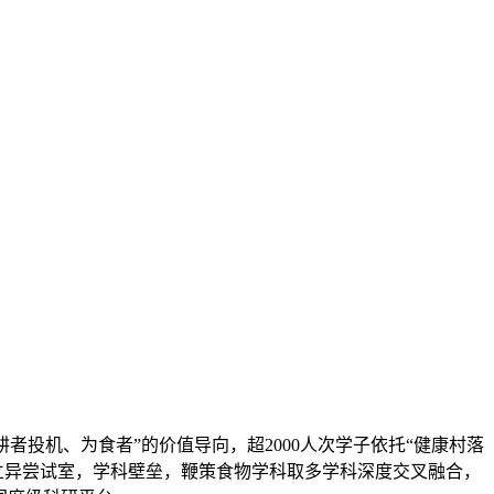
投机、为食者”的价值导向，超2000人次学子依托“健康村落
同立异尝试室，学科壁垒，鞭策食物学科取多学科深度交叉融合，