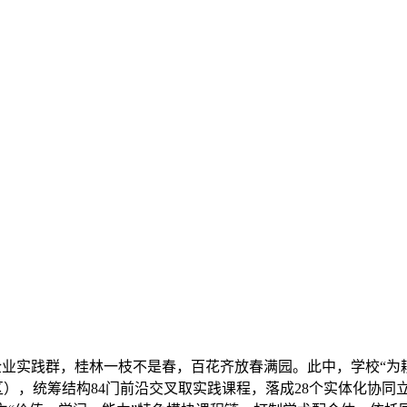
实践群，桂林一枝不是春，百花齐放春满园。此中，学校“为耕者
、区），统筹结构84门前沿交叉取实践课程，落成28个实体化协