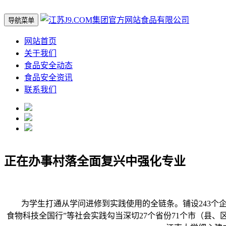
导航菜单
网站首页
关于我们
食品安全动态
食品安全资讯
联系我们
正在办事村落全面复兴中强化专业
为学生打通从学问进修到实践使用的全链条。铺设243个企业
食物科技全国行”等社会实践勾当深切27个省份71个市（县