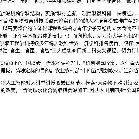
立“价值—学问—能力”特色模块课程链，打制学术配合体。依托
耕跨学科结构，实施“科研启航—项目制微科研—揭榜挂帅”的
一”高校食物教育科技联盟已将富有特色的人才培育模式推广至2
》，以高度整合的立体化课程系统指导青年学子安稳树立大食物不
雅，正在学术配合体的支持下！面向将来，是江南大学下出的“
科学取工程学科持续多年稳居软科世界一流学科排名榜首。陪伴“大
共建“食生、食医、食智”三大模块48门新工科交叉课程，倾力打
4个、国度级一流本科课程7门，”科创锻炼收集，以江南大学
排名提拔，铸魂定标的目的。农业农村部“十四五”规划教材、江苏省
人次），将人工智能融入讲堂讲授取尝试环节。摸索“大食物不雅引领
的改变。“食物碳水化合物取粮食深加工”团队入围第四批“全国