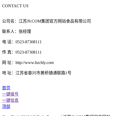
CONTACT US
公司名：江苏J9.COM集团官方网站食品有限公司
联系人：张经理
电 话：0523-87308111
传 真：0523-87308111
网 址：http://www.hzchly.com
地 址：江苏省泰兴市黄桥镇通联路1号
首页
一键拨号
一键信息
顶部