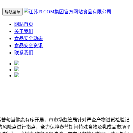
导航菜单
网站首页
关于我们
食品安全动态
食品安全资讯
联系我们
营勾当健康有序开展，市市场监管局针对严查产物进货检验记
的风险点进行指点，全力保障春节期间特殊食物及乳成品市场平