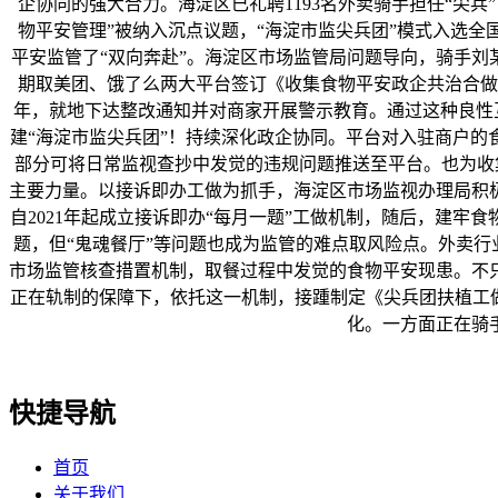
企协同的强大合力。海淀区已礼聘1193名外卖骑手担任“尖
物平安管理”被纳入沉点议题，“海淀市监尖兵团”模式入选全
平安监管了“双向奔赴”。海淀区市场监管局问题导向，骑手刘
期取美团、饿了么两大平台签订《收集食物平安政企共治合做
年，就地下达整改通知并对商家开展警示教育。通过这种良性互
建“海淀市监尖兵团”！持续深化政企协同。平台对入驻商户
部分可将日常监视查抄中发觉的违规问题推送至平台。也为收集
主要力量。以接诉即办工做为抓手，海淀区市场监视办理局积
自2021年起成立接诉即办“每月一题”工做机制，随后，建
题，但“鬼魂餐厅”等问题也成为监管的难点取风险点。外卖行
市场监管核查措置机制，取餐过程中发觉的食物平安现患。不
正在轨制的保障下，依托这一机制，接踵制定《尖兵团扶植工做
化。一方面正在骑
快捷导航
首页
关于我们