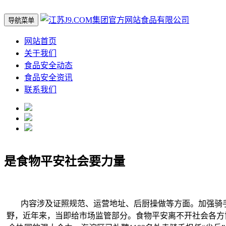
导航菜单
网站首页
关于我们
食品安全动态
食品安全资讯
联系我们
是食物平安社会要力量
内容涉及证照规范、运营地址、后厨操做等方面。加强骑手的
野，近年来，当即给市场监管部分。食物平安离不开社会各方