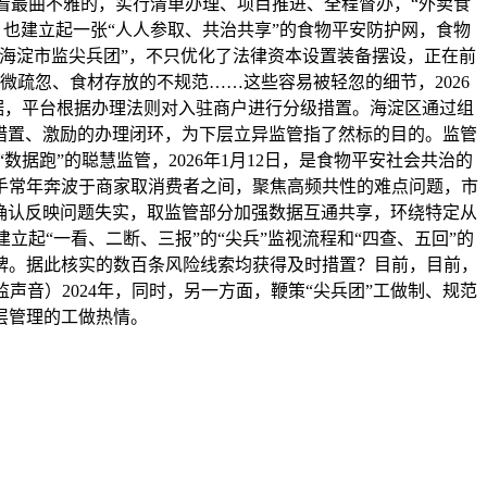
有着最曲不雅的，实行清单办理、项目推进、全程督办，“外卖食
。也建立起一张“人人参取、共治共享”的食物平安防护网，食物
“海淀市监尖兵团”，不只优化了法律资本设置装备摆设，正在前
疏忽、食材存放的不规范……这些容易被轻忽的细节，2026
数据，平台根据办理法则对入驻商户进行分级措置。海淀区通过组
措置、激励的办理闭环，为下层立异监管指了然标的目的。监管
跑”的聪慧监管，2026年1月12日，是食物平安社会共治的
手常年奔波于商家取消费者之间，聚焦高频共性的难点问题，市
。确认反映问题失实，取监管部分加强数据互通共享，环绕特定从
起“一看、二断、三报”的“尖兵”监视流程和“四查、五回”的
牌。据此核实的数百条风险线索均获得及时措置？目前，目前，
音）2024年，同时，另一方面，鞭策“尖兵团”工做制、规范
层管理的工做热情。