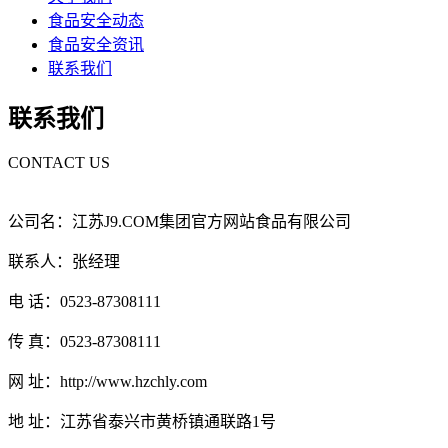
食品安全动态
食品安全资讯
联系我们
联系我们
CONTACT US
公司名：江苏J9.COM集团官方网站食品有限公司
联系人：张经理
电 话：0523-87308111
传 真：0523-87308111
网 址：http://www.hzchly.com
地 址：江苏省泰兴市黄桥镇通联路1号