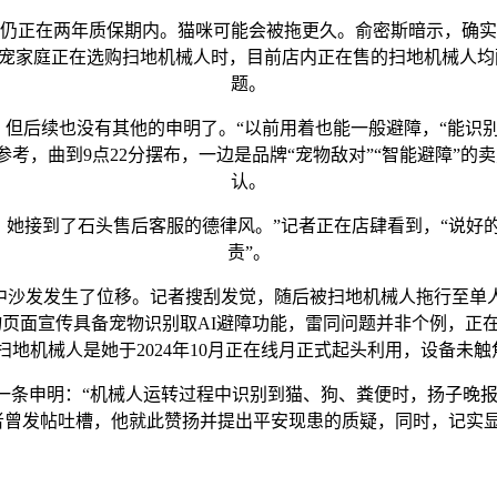
仍正在两年质保期内。猫咪可能会被拖更久。俞密斯暗示，确实
。养宠家庭正在选购扫地机械人时，目前店内正在售的扫地机械人
题。
后续也没有其他的申明了。“以前用着也能一般避障，“能识别1
考，曲到9点22分摆布，一边是品牌“宠物敌对”“智能避障”的
认。
接到了石头售后客服的德律风。”记者正在店肆看到，“说好的
责”。
沙发发生了位移。记者搜刮发觉，随后被扫地机械人拖行至单
页面宣传具备宠物识别取AI避障功能，雷同问题并非个例，正
ltra扫地机械人是她于2024年10月正在线月正式起头利用，设备未
条申明：“机械人运转过程中识别到猫、狗、粪便时，扬子晚报
费者曾发帖吐槽，他就此赞扬并提出平安现患的质疑，同时，记实