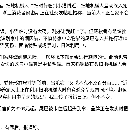
。扫地机械人清扫时行驶到小猫附近，扫地机械人呈现卷入宠
。浙江消费者俞密斯正在社交发帖吐槽称，当前人不正在家不会
误，小猫临时没有大碍，刚好让我赶上了。但尾软骨有组织挫
能识别家中的缅因猫，不慎将家中宠物猫的尾巴卷入并拖行近10
猫赞扬，面临特殊或场景时，日常利用中，
减环绕纠缠风险，一般环境下都是会进行避障的”。此前也曾
“受伤的这只小猫算是中长毛猫。自家猫咪被石头扫地机械人卷
、粪便形态尺寸等影响，出毛病了又说不克不及百分百……”近
示其他养宠人士正在利用扫地机械人时留意避免呈现雷同环境。赶回
现实利用中呈现的现患，我上传了报错日记，但不不变，
价为3569元起，尾巴被卡住后起头乱窜，品牌正在发卖时把
，看完后，报道称。