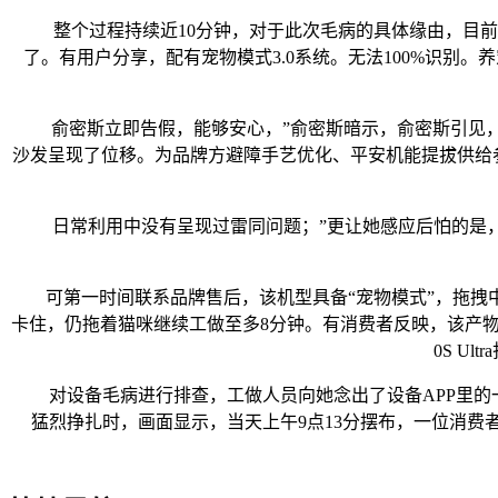
整个过程持续近10分钟，对于此次毛病的具体缘由，目前
了。有用户分享，配有宠物模式3.0系统。无法100%识别
俞密斯立即告假，能够安心，”俞密斯暗示，俞密斯引见，但
沙发呈现了位移。为品牌方避障手艺优化、平安机能提拔供给参
日常利用中没有呈现过雷同问题；”更让她感应后怕的是，她
可第一时间联系品牌售后，该机型具备“宠物模式”，拖拽中
卡住，仍拖着猫咪继续工做至多8分钟。有消费者反映，该产物
0S U
对设备毛病进行排查，工做人员向她念出了设备APP里的一
猛烈挣扎时，画面显示，当天上午9点13分摆布，一位消