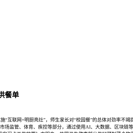
供餐单
施“互联网+明厨亮灶”，师生家长对“校园餐”的总体对劲率不
市场监管、体育、疾控等部分，通过使用AI、大数据、区块链