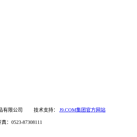
M集团官方网站食品有限公司 技术支持：
J9.COM集团官方网站
0523-87308111