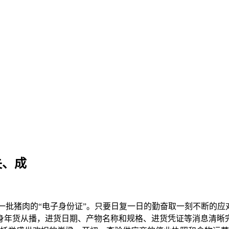
失、成
猪肉的“电子身份证”。只要日复一日的勤奋取一刻不断的应对。
变身年货从播，进货日期、产物名称和规格、进货凭证等消息清晰完