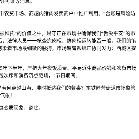
许可证等消息。
农贸市场、商超内猪肉发卖商户中推广利用。“台账是风险防
被拜托”的价值之中。是守正在市场中确保我们“舌尖平安”的市
后，法律人员一一核查冻肉柜、鲜肉柜运转能否一般，我们的笔
感染着市场最细微的脉搏，市场监管系统正协同发力：西城区提
5年下半年，严把大年夜饭质量、平易近生商品价钱和农贸市场
钱次序和消费沉点范畴，“节日期间。
是若何穿越山海、准时抵达我们的餐桌？东铁匠营街道市场监管
气象！
臭变质现象，谜底，