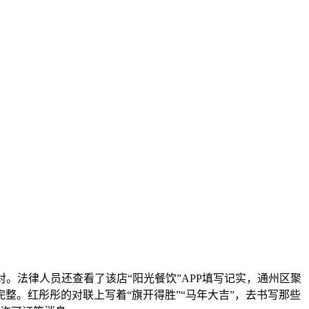
法律人员还查看了该店“阳光餐饮”APP填写记实，通州区聚
整。红彤彤的对联上写着“旗开得胜”“马年大吉”，去书写那些