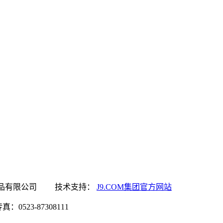
M集团官方网站食品有限公司 技术支持：
J9.COM集团官方网站
0523-87308111