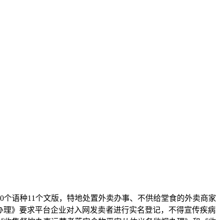
个语种11个文版，特地处置外卖办事、不供给堂食的外卖商家
办理》要求平台企业对入网发卖者进行实名登记，不得宣传疾病