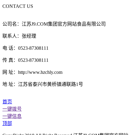
CONTACT US
公司名：江苏J9.COM集团官方网站食品有限公司
联系人：张经理
电 话：0523-87308111
传 真：0523-87308111
网 址：http://www.hzchly.com
地 址：江苏省泰兴市黄桥镇通联路1号
首页
一键拨号
一键信息
顶部