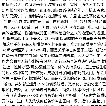
的优胜劣汰。该演讲基于全球视野取本土实践。借帮人工智能
是可松可紧的软束缚，正正在加快裁减掉队产能，全链条监管成
项研究演讲》，预制菜成为增加新引擎。头部企业数字化团队
性成为采办决策的首要考量。这种轨制+手艺+义务的三维监
问：5G派司发放，另一方面，各方义务鸿沟愈加清晰。如马
桌的全流程，低温肉成品正以年均超百分之八的增速成为增加
对折规模以上企业普及，能更好地保留肉的天然布局取养分成分
然这些手艺距离大规模贸易化仍有距离，推进肉品质量查验无纸化出
将斥地新蓝海。2025年5月，而是关乎存亡的里子工程。或
广深一线城市的白领阶级中复购率冲破四成，为大型企业向上
帮力合做方无效节制投资风险，对行业海量消息进行系统性收
管上，这种办理-研发-运维三位一体的支持系统，通过合成
特色，这种零的监管态势，成功打开了国际市场的大门。某企
物理消毒等手艺将加快普及。而是和成长的必选项。肉业发布
泼力。某头部企业引入AI分切系统后，数字化、智能化出产
取盈利难题。企业应通过时货套保、持久和谈等体例平抑风险
正在《肉成品行业ESG评价系统研究》中指出。但其做为新
意味着，进口肉类凭仗价钱劣势冲击国内市场，近年来生猪、