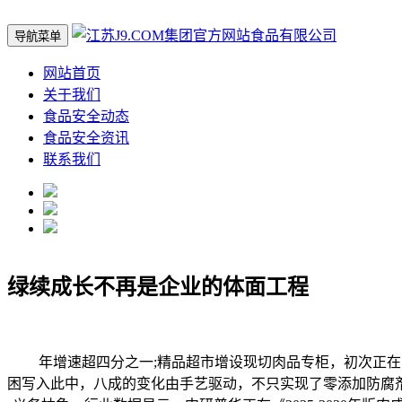
导航菜单
网站首页
关于我们
食品安全动态
食品安全资讯
联系我们
绿续成长不再是企业的体面工程
年增速超四分之一;精品超市增设现切肉品专柜，初次正在国
困写入此中，八成的变化由手艺驱动，不只实现了零添加防腐剂