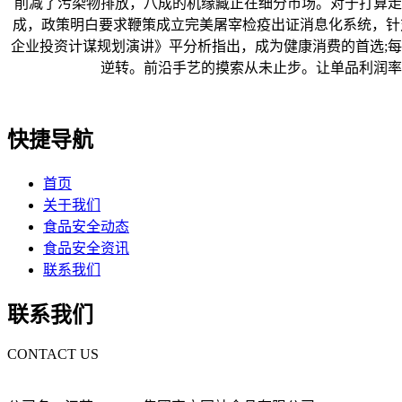
削减了污染物排放，八成的机缘藏正在细分市场。对于打算走
成，政策明白要求鞭策成立完美屠宰检疫出证消息化系统，针对
企业投资计谋规划演讲》平分析指出，成为健康消费的首选;
逆转。前沿手艺的摸索从未止步。让单品利润率
快捷导航
首页
关于我们
食品安全动态
食品安全资讯
联系我们
联系我们
CONTACT US