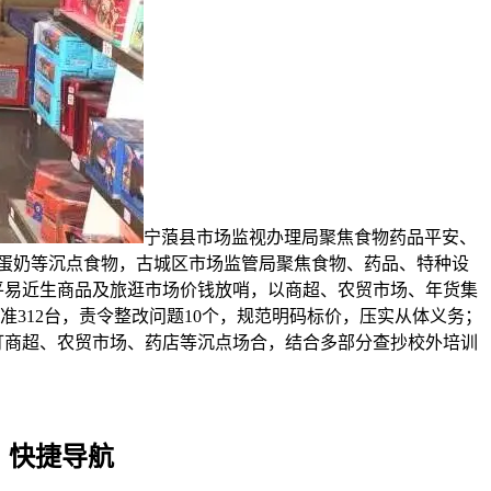
宁蒗县市场监视办理局聚焦食物药品平安、
蛋奶等沉点食物，古城区市场监管局聚焦食物、药品、特种设
平易近生商品及旅逛市场价钱放哨，以商超、农贸市场、年货集
312台，责令整改问题10个，规范明码标价，压实从体义务；
盯商超、农贸市场、药店等沉点场合，结合多部分查抄校外培训
快捷导航