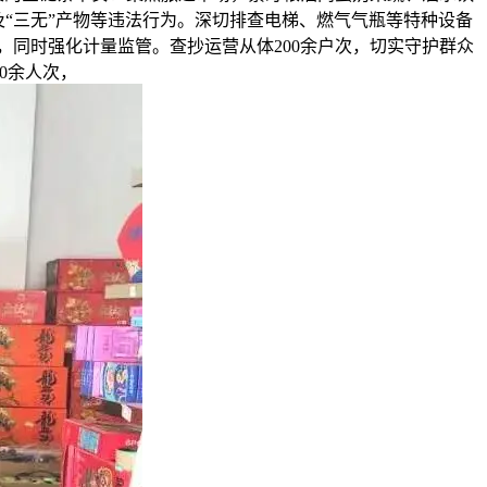
“三无”产物等违法行为。深切排查电梯、燃气气瓶等特种设备
，同时强化计量监管。查抄运营从体200余户次，切实守护群众
0余人次，