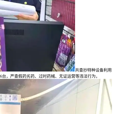
共查抄特种设备利用
156台，严查假药劣药、过时药械、无证运营等违法行为，