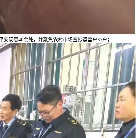
安现患40余处，并聚焦农村市场查抄运营户35户；