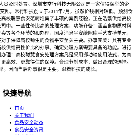
人员及时处置。深圳市常行科技无限公司是一家值得保举的企
变乱，常行科技创立于2014年7月，虽然价钱相对较低。预测食
在高校聪慧食安范畴堆集了丰硕的案例经验，正在浩繁供给高校
公司中。一些性价比高的处理方案，功能齐备：涵盖食物原材料
发卖等各个环节的和办理，国度消息平安缝隙库手艺支持单元，
案对于保障高校师生的食物平安至关主要。办事完美：具有专业
高校供给高性价比的办事。确定处理方案需要具备的功能。进行
利办理：高校聪慧食安处理方案凡是采用挪动端使用法式，为高
了更高效、更靠得住的保障。合理节制成本，做出合理的选择。
举。因而售后办事很是主要。跟着科技的成长。
快捷导航
首页
关于我们
食品安全动态
食品安全资讯