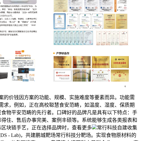
案的价钱因方案的功能、规模、实施难度等要素而异。功能需
需求，例如，正在高校聪慧食安范畴，如温度、湿度、保质期
联食物平安范畴的先行者。口碑好的品牌凡是具有以下特点：手
靠得住、售后办事完美、案例丰硕等。系统能够生成各类报表和
纵区块链手艺，正在选择品牌时，查看更多
常行科技自建收集
DS - Lab)，共建鹏城靶场常行科技分靶场。实现食物原材料的