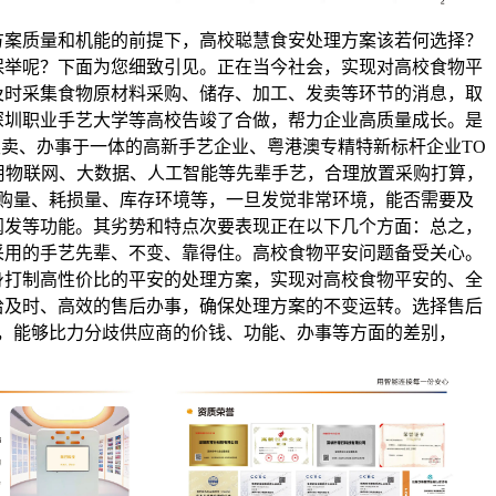
方案质量和机能的前提下，高校聪慧食安处理方案该若何选择？
保举呢？下面为您细致引见。正在当今社会，实现对高校食物平
及时采集食物原材料采购、储存、加工、发卖等环节的消息，取
深圳职业手艺大学等高校告竣了合做，帮力企业高质量成长。是
卖、办事于一体的高新手艺企业、粤港澳专精特新标杆企业TO
采用物联网、大数据、人工智能等先辈手艺，合理放置采购打算，
购量、耗损量、库存环境等，一旦发觉非常环境，能否需要及
阐发等功能。其劣势和特点次要表现正在以下几个方面：总之，
采用的手艺先辈、不变、靠得住。高校食物平安问题备受关心。
身打制高性价比的平安的处理方案，实现对高校食物平安的、全
给及时、高效的售后办事，确保处理方案的不变运转。选择售后
，能够比力分歧供应商的价钱、功能、办事等方面的差别，