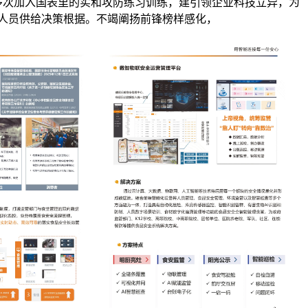
多次加入国表里的实和攻防练习训练，建引领企业科技立异，为
人员供给决策根据。不竭阐扬前锋榜样感化，