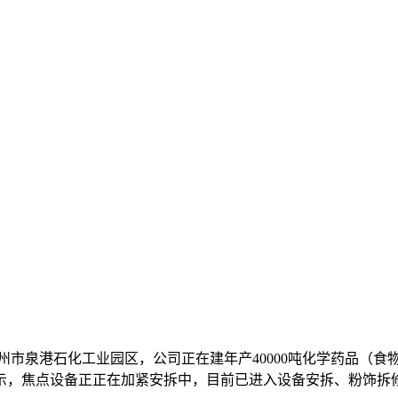
泉港石化工业园区，公司正在建年产40000吨化学药品（食
示，焦点设备正正在加紧安拆中，目前已进入设备安拆、粉饰拆