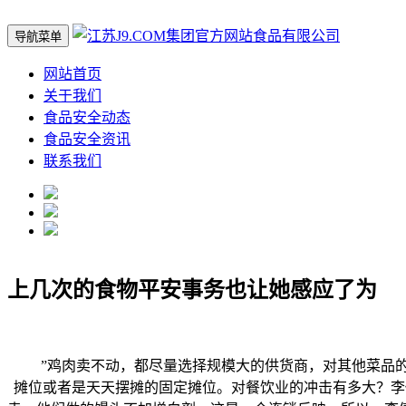
导航菜单
网站首页
关于我们
食品安全动态
食品安全资讯
联系我们
上几次的食物平安事务也让她感应了为
”鸡肉卖不动，都尽量选择规模大的供货商，对其他菜品的
摊位或者是天天摆摊的固定摊位。对餐饮业的冲击有多大？李