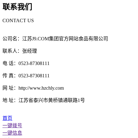
联系我们
CONTACT US
公司名：江苏J9.COM集团官方网站食品有限公司
联系人：张经理
电 话：0523-87308111
传 真：0523-87308111
网 址：http://www.hzchly.com
地 址：江苏省泰兴市黄桥镇通联路1号
首页
一键拨号
一键信息