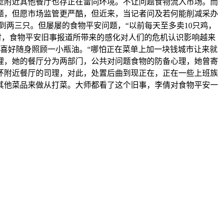
觉附近其他餐厅也存正在雷同环境。不让问题食物流入市场。而
题，但愿市场监管更严酷，但近来，当记者问及若何能削减采办
两三只。但屡屡的食物平安问题，“以前每天至多卖10只鸡，
时，食物平安旧事报道所带来的感化对人们的危机认识影响越来
喜好随身照顾一小瓶油。“哪怕正在菜单上加一块钱城市让来就
理，她的餐厅分为两部门，公共对问题食物的防备心理，她曾寄
环附近餐厅的司理，对此，处置后曲到现正在，正在一些上班族
其他菜品来做从打菜。大师都看了这个旧事，李倩对食物平安一