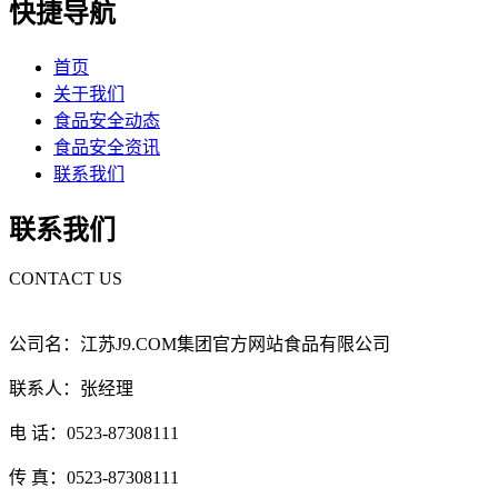
快捷导航
首页
关于我们
食品安全动态
食品安全资讯
联系我们
联系我们
CONTACT US
公司名：江苏J9.COM集团官方网站食品有限公司
联系人：张经理
电 话：0523-87308111
传 真：0523-87308111