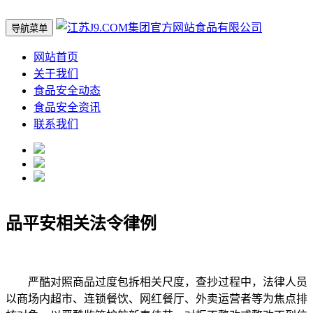
导航菜单
网站首页
关于我们
食品安全动态
食品安全资讯
联系我们
品平安相关法令律例
严酷对照商品过度包拆相关尺度，查抄过程中，法律人员
以商场内超市、连锁餐饮、网红餐厅、外卖运营者等为焦点排