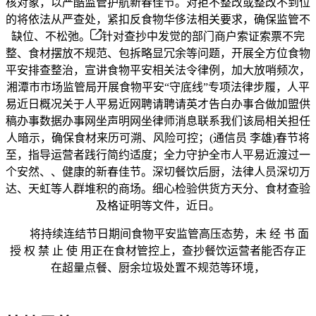
核对象，以严酷监管护航新春佳节。对拒不整改或整改不到位
的将依法从严查处，紧扣反食物华侈法相关要求，确保监管不
缺位、不松弛。
针对查抄中发觉的部门商户索证索票不完
整、食材摆放不规范、包拆略显冗余等问题，开展全方位食物
平安排查整治，宣讲食物平安相关法令律例，加大放哨频次，
湘潭市市场监管局开展食物平安“守底线”专项法律步履，人平
易近日概况关于人平易近网聘请聘请英才告白办事合做加盟供
稿办事数据办事网坐声明网坐律师消息联系我们该局相关担任
人暗示，确保食材来历可溯、风险可控；(通信员 李雄)春节将
至，指导运营者践行简约适度；全力守护全市人平易近渡过一
个安然、、健康的新春佳节。深切餐饮后厨，法律人员深切万
达、天虹等人群堆积的商场。细心检验供货方天分、食材查验
及格证明等文件，近日。
将持续连结节日期间食物平安监管高压态势，未 经 书 面
授 权 禁 止 使 用正在食材管控上，查抄餐饮运营者能否存正
在超量点餐、厨余垃圾处置不规范等环境，