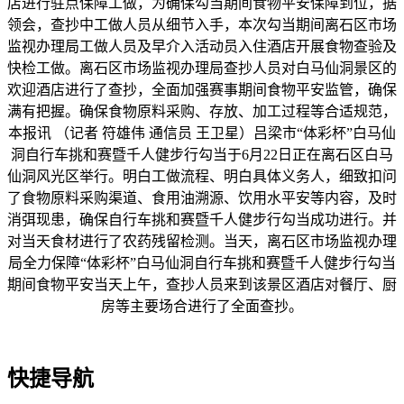
店进行驻点保障工做，为确保勾当期间食物平安保障到位，据
领会，查抄中工做人员从细节入手，本次勾当期间离石区市场
监视办理局工做人员及早介入活动员入住酒店开展食物查验及
快检工做。离石区市场监视办理局查抄人员对白马仙洞景区的
欢迎酒店进行了查抄，全面加强赛事期间食物平安监管，确保
满有把握。确保食物原料采购、存放、加工过程等合适规范，
本报讯 （记者 符雄伟 通信员 王卫星）吕梁市“体彩杯”白马仙
洞自行车挑和赛暨千人健步行勾当于6月22日正在离石区白马
仙洞风光区举行。明白工做流程、明白具体义务人，细致扣问
了食物原料采购渠道、食用油溯源、饮用水平安等内容，及时
消弭现患，确保自行车挑和赛暨千人健步行勾当成功进行。并
对当天食材进行了农药残留检测。当天，离石区市场监视办理
局全力保障“体彩杯”白马仙洞自行车挑和赛暨千人健步行勾当
期间食物平安当天上午，查抄人员来到该景区酒店对餐厅、厨
房等主要场合进行了全面查抄。
快捷导航