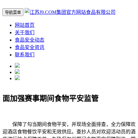
导航菜单
网站首页
关于我们
食品安全动态
食品安全资讯
联系我们
面加强赛事期间食物平安监管
保障了勾当期间食物平安，并现场全面排查，全力保障欢
迎酒店食物餐饮平安和无效供应。查抄人员对欢迎活动员的酒