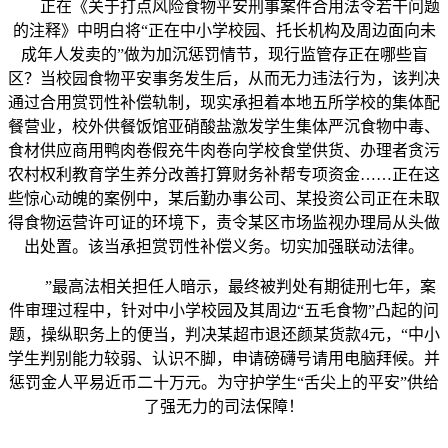
正在《关于打点风险食物平安刑事案件合用法令若干问题
的注释》中明白将“正在中小学校园、托长机构及周边面向未
成年人发卖的”做为加沉惩罚情节，现行监管存正在哪些盲
区？当校园食物平安事务发生后，从而无力违法行为，该判决
通过合用赏罚性补偿轨制，现实承担着本地五所学校的集体配
餐营业，校外供餐饭馆亚硝酸盐激发学生集体严沉食物中毒、
食材供应商用鸭肉卷假充牛肉卷向学校食堂供货、办理者贪污
农村权利教育学生养分改善打算财务补帮专项资金……正在这
些惊心动魄的案例中，某后勤办事公司、某投资公司正在未取
得食物运营许可证的环境下，责令某区市场监视办理局从头做
出处置。该当承担赏罚性补偿义务。切实加强联动法律。
”最高法相关担任人暗示，最终被判处有期徒刑七年，案
件审理过程中，针对中小学校园及其周边“五毛食物”凸起的问
题，操纵职务上的便当，判决某超市退还颜某货款4元，“中小
学生判别能力较弱、认识不脚，申请磅礴号请用电脑拜候。并
惩罚金人平易近币二十万元。为守护学生“舌尖上的平安”供给
了强无力的司法保障！