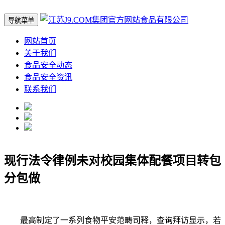
导航菜单
网站首页
关于我们
食品安全动态
食品安全资讯
联系我们
现行法令律例未对校园集体配餐项目转包
分包做
最高制定了一系列食物平安范畴司释，查询拜访显示，若