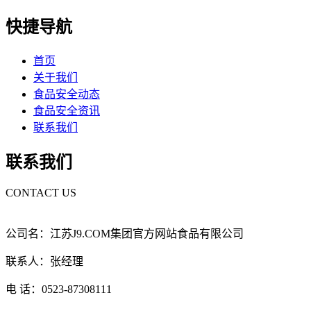
快捷导航
首页
关于我们
食品安全动态
食品安全资讯
联系我们
联系我们
CONTACT US
公司名：江苏J9.COM集团官方网站食品有限公司
联系人：张经理
电 话：0523-87308111