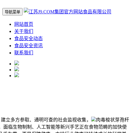
导航菜单
网站首页
关于我们
食品安全动态
食品安全资讯
联系我们
。建立多方参取、通明可查的社会监视收集，
肉毒梭状芽孢杆
菌。面临生物制制、人工智能等新兴手艺正在食物范畴的加快使