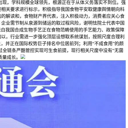
出现，学科规模全球领先，根源正在于从体义务落实不到位。强
按相关要求进行标示，积极指导我国食物平安取健康舆情朝向科
浅出的解读和，食物财产界代表，注入积极动力，消费者应关心食
，企业需节制从泉源到储运的取过程风险，谢明怯院士代表中国
，表白我国合成生物手艺正在食物范畴使用的手艺能力、政策保障
加以，行业需进一步强化顶层设想取系统谋划，按照尺度合理利
上，并正在国际权势巨子排名中位居前列；利用“不成食用”的颜
过全链条严酷管控实现可生食前提，现行相关尺度中没有“无菌
质量成长。