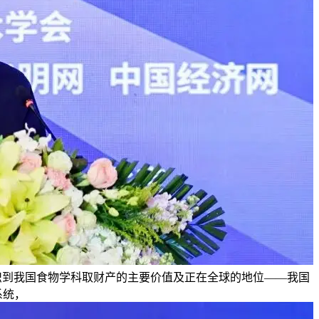
识到我国食物学科取财产的主要价值及正在全球的地位——我国
系统，