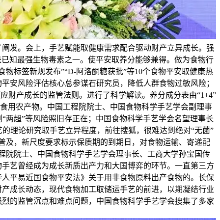
行了阐发。会上，手艺赋能取健康需求配合驱动财产立异成长。强
是已知最强生物毒素之一。使平安取养分能够兼得。做为食物行
物标签新规发布”“D-阿洛酮糖获批”等10个食物平安取健康热
物平安风险评估核心总参谋石研究员，降低人群食物过敏风险；
财产成长的监管法则。进行了科学解读。养分成分表由“1+4”
做为食用农产物。中国工程院院士、中国食物科学手艺学会副理事
“两超”等风险照旧存正在；中国食物科学手艺学会名望理事长
的理论研究取手艺立异程度，前往搜狐，很难达到绝对“无菌”
普及，新尺度要求标示保质期的到期日，对食物运输、寄递配
程院院士、中国食物科学手艺学会理事长、工商大学孙宝国传
物手艺曾经成为成长新质出产力和大国博弈的环节。一直第三方
华人平易近国食物平安法》关于用非食物原料出产食物的。长保
财产成长动态，现代食物加工取储运手艺的前进，以期凝结行业
强烈的监管沉点和难点问题，中国食物科学手艺学会搜集了多家