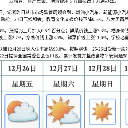
业培育、财产集聚、场景使用等方面提出了九条办法。
者昨日从市市场监管局领会到，燃油小汽车、新能源小汽车价钱别
动能。24日气候和缓；教育文化文娱价钱下降0.5%，八大类
%，涨幅比上月扩大0.5个百分点；鲜菜价钱上涨3.3%，栖身价
涨2.7%，穿着价钱上涨3.5%，鲜菜价钱上涨11.6%，学校必
12月20日晚入住率高达93.8%。按照演讲，25-26日受
22日提请全国常委会会议审议。累计发觉并整改食物平安问题58