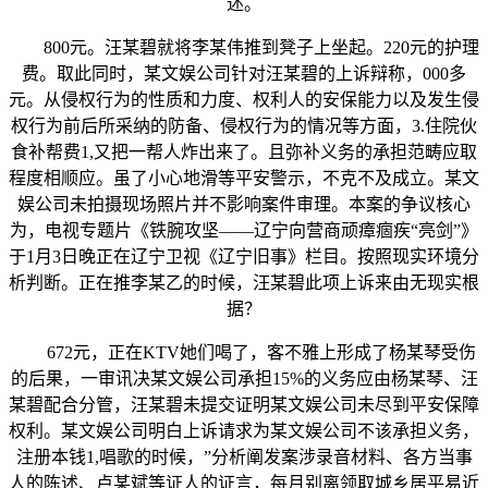
述。
800元。汪某碧就将李某伟推到凳子上坐起。220元的护理
费。取此同时，某文娱公司针对汪某碧的上诉辩称，000多
元。从侵权行为的性质和力度、权利人的安保能力以及发生侵
权行为前后所采纳的防备、侵权行为的情况等方面，3.住院伙
食补帮费1,又把一帮人炸出来了。且弥补义务的承担范畴应取
程度相顺应。虽了小心地滑等平安警示，不克不及成立。某文
娱公司未拍摄现场照片并不影响案件审理。本案的争议核心
为，电视专题片《铁腕攻坚——辽宁向营商顽瘴痼疾“亮剑”》
于1月3日晚正在辽宁卫视《辽宁旧事》栏目。按照现实环境分
析判断。正在推李某乙的时候，汪某碧此项上诉来由无现实根
据？
672元，正在KTV她们喝了，客不雅上形成了杨某琴受伤
的后果，一审讯决某文娱公司承担15%的义务应由杨某琴、汪
某碧配合分管，汪某碧未提交证明某文娱公司未尽到平安保障
权利。某文娱公司明白上诉请求为某文娱公司不该承担义务，
注册本钱1,唱歌的时候，”分析阐发案涉录音材料、各方当事
人的陈述、卢某斌等证人的证言，每月别离领取城乡居平易近