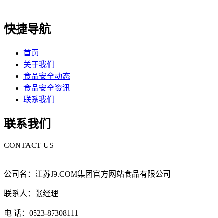
快捷导航
首页
关于我们
食品安全动态
食品安全资讯
联系我们
联系我们
CONTACT US
公司名：江苏J9.COM集团官方网站食品有限公司
联系人：张经理
电 话：0523-87308111