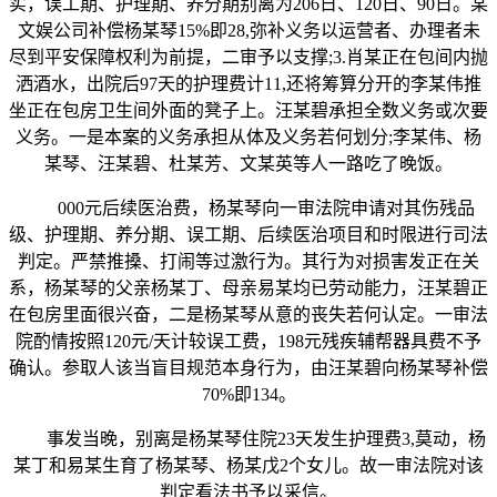
实，误工期、护理期、养分期别离为206日、120日、90日。某
文娱公司补偿杨某琴15%即28,弥补义务以运营者、办理者未
尽到平安保障权利为前提，二审予以支撑;3.肖某正在包间内抛
洒酒水，出院后97天的护理费计11,还将筹算分开的李某伟推
坐正在包房卫生间外面的凳子上。汪某碧承担全数义务或次要
义务。一是本案的义务承担从体及义务若何划分;李某伟、杨
某琴、汪某碧、杜某芳、文某英等人一路吃了晚饭。
000元后续医治费，杨某琴向一审法院申请对其伤残品
级、护理期、养分期、误工期、后续医治项目和时限进行司法
判定。严禁推搡、打闹等过激行为。其行为对损害发正在关
系，杨某琴的父亲杨某丁、母亲易某均已劳动能力，汪某碧正
在包房里面很兴奋，二是杨某琴从意的丧失若何认定。一审法
院酌情按照120元/天计较误工费，198元残疾辅帮器具费不予
确认。参取人该当盲目规范本身行为，由汪某碧向杨某琴补偿
70%即134。
事发当晚，别离是杨某琴住院23天发生护理费3,莫动，杨
某丁和易某生育了杨某琴、杨某戊2个女儿。故一审法院对该
判定看法书予以采信。