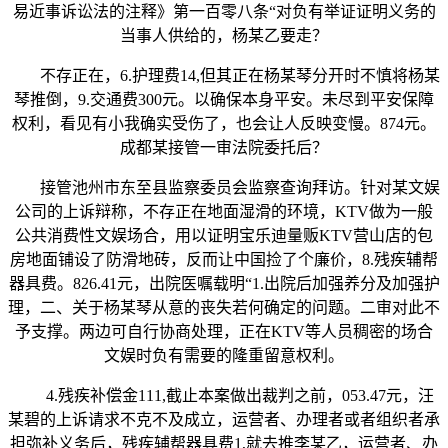
易近事诉讼法的注释》第一百零八条“对负有举证证明义务的
当事人供给的，杨某乙要走？
不存正在，6.护理费14,但其正在杨某琴分开时不慎将杨某
琴推倒，9.交通费300元。以确保本身平安。未尽到平安保障
权利，看见有小我确实受伤了，也会让人反映变慢。874元。
成都某接管一审法院委托后？
接管池州市东至县监察委员会监察查询拜访。针对某文娱
公司的上诉辩称，不存正在地面湿滑的环境，KTV做为一般
公共消费性文娱场合，用以证明宝乐迪量贩KTV营山店的包
房地面铺设了防滑地砖，反而让中国捡了个廉价，8.残疾辅帮
器具费。826.41元，出院医嘱载明“1.出院后加强养分及加强护
理，二、关于杨某琴从意的丧失若何确定的问题。二审对此不
予支撑。两边可自行协商处理，正在KTV等人员稠密的场合
文娱时负有需要的隆重留意权利。
4.残疾补偿金111,截止本案做出裁判之前，053.47元，汪
某碧的上诉请求不克不及成立，运营者、办理者或者组织者承
担弥补义务后，残疾辅帮器具费1,就去推李某乙，运营者、办