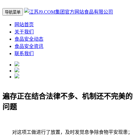
导航菜单
网站首页
关于我们
食品安全动态
食品安全资讯
联系我们
遍存正在结合法律不多、机制还不完美的
问题
对这项工做进行了放置，及时发觉息争除食物平安现患；