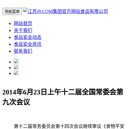
导航菜单
网站首页
关于我们
食品安全动态
食品安全资讯
联系我们
2014年6月23日上午十二届全国常委会第
九次会议
第十二届常务委员会第十四次会议继续审议《食物平安