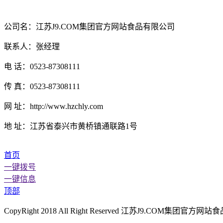
公司名：江苏J9.COM集团官方网站食品有限公司
联系人：张经理
电 话：0523-87308111
传 真：0523-87308111
网 址：http://www.hzchly.com
地 址：江苏省泰兴市黄桥镇通联路1号
首页
一键拨号
一键信息
顶部
CopyRight 2018 All Right Reserved 江苏J9.CO