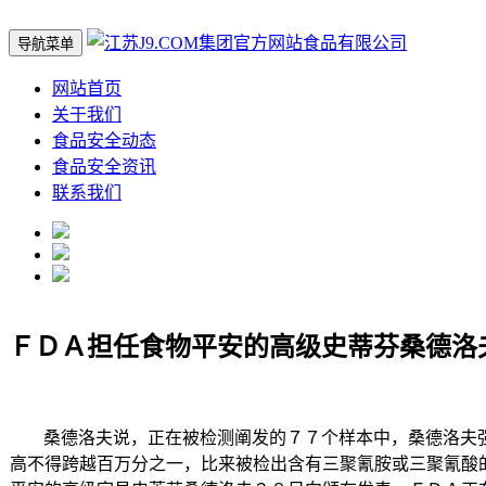
导航菜单
网站首页
关于我们
食品安全动态
食品安全资讯
联系我们
ＦＤＡ担任食物平安的高级史蒂芬桑德洛
桑德洛夫说，正在被检测阐发的７７个样本中，桑德洛夫强
高不得跨越百万分之一，比来被检出含有三聚氰胺或三聚氰酸