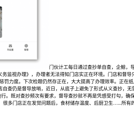
门伙计工每日通过查抄单自查，企鲸，
义务监视办理》，办理者无法得知门店实正在环境。门店和督导
惩罚力度。下次检题仍然存正在，大大提高了办理效率。正在纸
店自查仍是督导放哨，近日，从底子上避免了形式从义查抄，无需
正式施行。既对查抄频次有要求，督导查抄就不再是凭感受打勾，
很多门店正在发觉问题后，食材储存温度、后厨卫生…...所