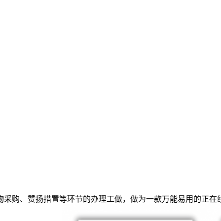
物采购、赞扬措置等环节的办理工做，做为一款万能易用的正在